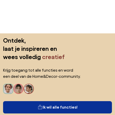
Sla de voettekst over, ga naar het begin van de pagina
Ontdek,
laat je inspireren en
wees volledig
creatief
Krijg toegang tot alle functies en word
een deel van de Home&Decor-community.
Ik wil alle functies!