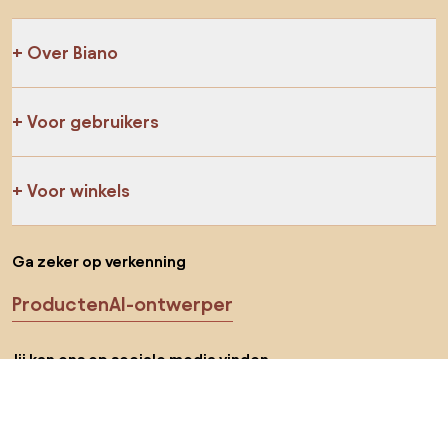
Over Biano
Voor gebruikers
Voor winkels
Ga zeker op verkenning
Producten
AI-ontwerper
Jij kan ons op sociale media vinden