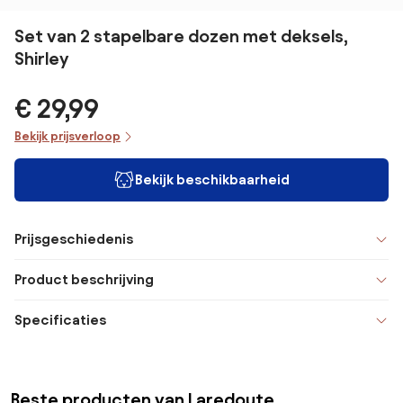
Set van 2 stapelbare dozen met deksels,
Shirley
€ 29,99
Bekijk prijsverloop
Bekijk beschikbaarheid
Prijsgeschiedenis
Product beschrijving
Specificaties
Beste producten van Laredoute