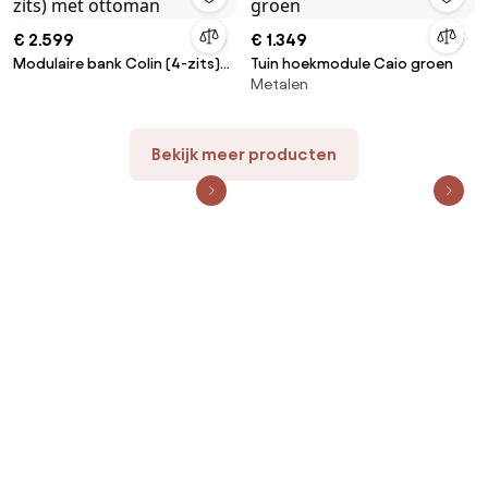
€ 2.599
€ 1.349
Modulaire bank Colin (4-zits)
Tuin hoekmodule Caio groen
Metalen
met ottoman
Bekijk meer producten