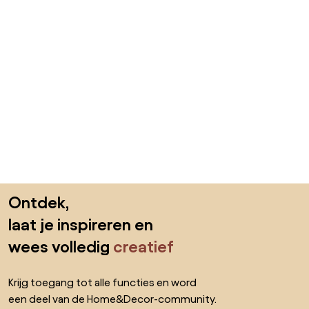
Sla de voettekst over, ga naar het begin van de pagina
Ontdek,
laat je inspireren en
wees volledig
creatief
Krijg toegang tot alle functies en word
een deel van de Home&Decor-community.