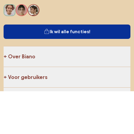
Ik wil alle functies!
Over Biano
Voor gebruikers
Voor winkels
Ga zeker op verkenning
Producten
AI-ontwerper