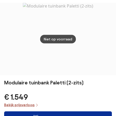
Antraciet
Niet op voorraad
Modulaire tuinbank Paletti (2-zits)
€ 1.549
Bekijk prijsverloop