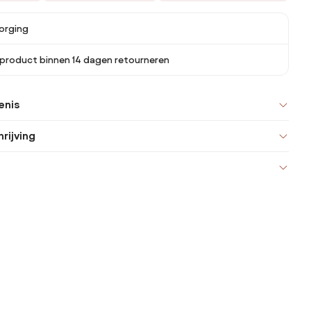
orging
 product binnen 14 dagen retourneren
enis
rijving