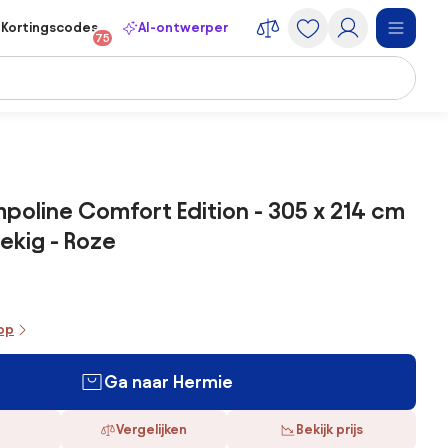
Kortingscodes
AI-ontwerper
75
mpoline Comfort Edition - 305 x 214 cm
ekig - Roze
oop
Ga naar Hermie
Vergelijken
Bekijk prijs