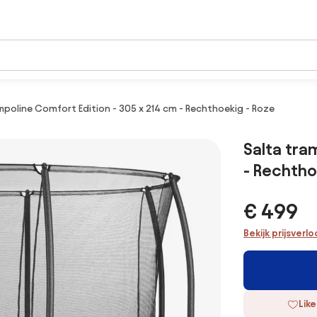
mpoline Comfort Edition - 305 x 214 cm - Rechthoekig - Roze
Salta tra
- Rechtho
€ 499
Bekijk prijsverl
Like