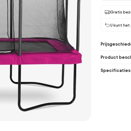
Gratis bez
U kunt het
Prijsgeschied
Product besch
Specificaties