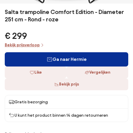
Salta trampoline Comfort Edition - Diameter
251 cm - Rond - roze
€ 299
Bekijk prijsverloop
Ga naar Hermie
Like
Vergelijken
Bekijk prijs
Gratis bezorging
U kunt het product binnen 14 dagen retourneren