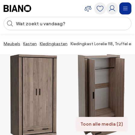
Navigatie overslaan, naar inhoud springen
Zoekopdracht invoeren
Inhoud overslaan, naar voettekst springen
Meubels
Kasten
Kledingkasten
Kledingkast Lorelie 118, Truffel 
Toon alle media (2)