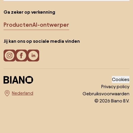
Ga zeker op verkenning
Producten
AI-ontwerper
Jij kan ons op sociale media vinden
Cookies
Privacy policy
Gebruiksvoorwaarden
Kies land
© 2026 Biano B.V.