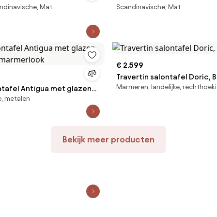
ndinavische, Mat
Scandinavische, Mat
€ 2.599
Travertin salontafel Doric, 
Marmeren, landelijke, rechthoek
ntafel Antigua met glazen
e, metalen
in marmerlook
Bekijk meer producten