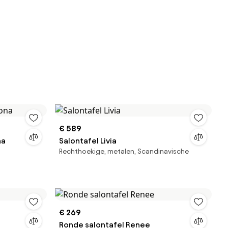
€ 589
na
Salontafel Livia
Rechthoekige, metalen, Scandinavische
€ 269
Ronde salontafel Renee