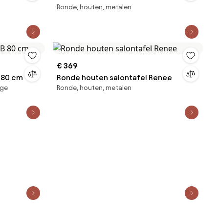
Ronde, houten, metalen
€ 369
B 80 cm
Ronde houten salontafel Renee
ige
Ronde, houten, metalen