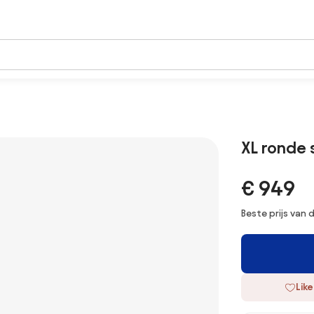
XL ronde 
€ 949
Beste prijs van
Like