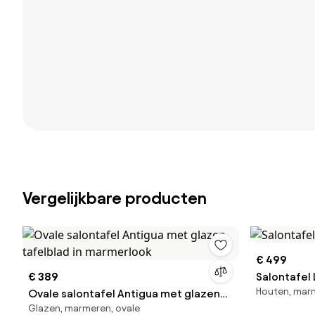
Vergelijkbare producten
€ 499
€ 389
Salontafel L
Houten, mar
Ovale salontafel Antigua met glazen
Glazen, marmeren, ovale
tafelblad in marmerlook