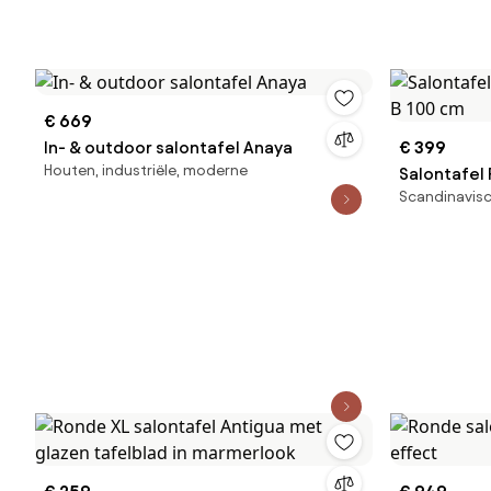
€ 669
In- & outdoor salontafel Anaya
€ 399
Houten, industriële, moderne
Salontafel 
Scandinavisc
100 cm