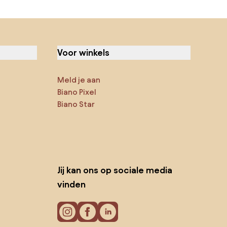
Voor winkels
Meld je aan
Biano Pixel
Biano Star
Jij kan ons op sociale media
vinden