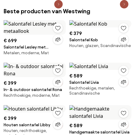
Beste producten van Westwing
€ 379
Salontafel Kob
€ 699
Houten, glazen, Scandinavische
Salontafel Lesley met
Metalen, moderne, Mat
metaallook
€ 589
Salontafel Livia
€ 399
Rechthoekige, metalen,
In- & outdoor salontafel Rona
Scandinavische
Rechthoekige, moderne, Mat
€ 399
Houten salontafel Libby
€ 589
Houten, rechthoekige,
Handgemaakte salontafel Livia