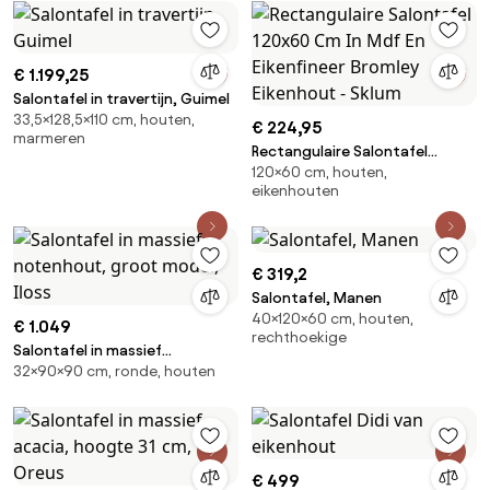
€ 1.199,25
Salontafel in travertijn, Guimel
33,5×128,5×110 cm, houten,
€ 224,95
marmeren
Rectangulaire Salontafel
120×60 cm, houten,
120x60 Cm In Mdf En Eikenfineer
eikenhouten
Bromley Eikenhout - Sklum
€ 319,2
Salontafel, Manen
40×120×60 cm, houten,
€ 1.049
rechthoekige
Salontafel in massief
32×90×90 cm, ronde, houten
notenhout, groot model, Iloss
€ 499