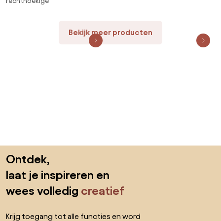
rechthoekige
Bekijk meer producten
Sla de voettekst over, ga naar het begin van de pagina
Ontdek,
laat je inspireren en
wees volledig
creatief
Krijg toegang tot alle functies en word