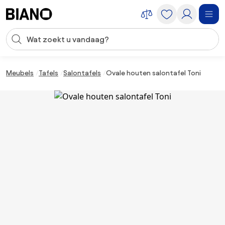
Navigatie overslaan, naar inhoud springen
Zoekopdracht invoeren
Inhoud overslaan, naar voettekst springen
Meubels
Tafels
Salontafels
Ovale houten salontafel Toni