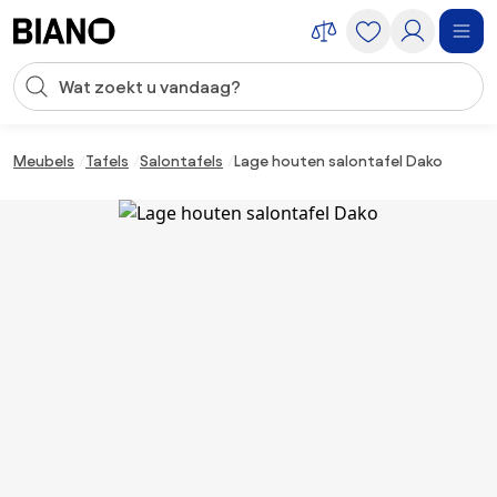
Navigatie overslaan, naar inhoud springen
Zoekopdracht invoeren
Inhoud overslaan, naar voettekst springen
Meubels
Tafels
Salontafels
Lage houten salontafel Dako