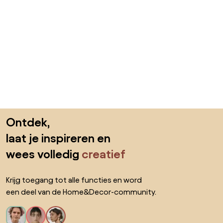
Sla de voettekst over, ga naar het begin van de pagina
Ontdek,
laat je inspireren en
wees volledig
creatief
Krijg toegang tot alle functies en word
een deel van de Home&Decor-community.