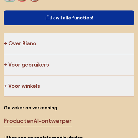
Ik wil alle functies!
Over Biano
Voor gebruikers
Voor winkels
Ga zeker op verkenning
Producten
AI-ontwerper
Jij kan ons op sociale media vinden