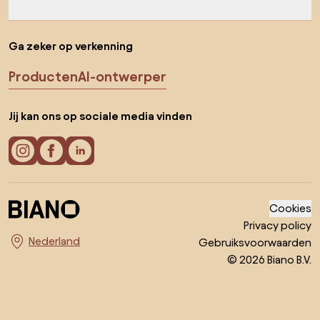
Ga zeker op verkenning
Producten
AI-ontwerper
Jij kan ons op sociale media vinden
Cookies
Privacy policy
Gebruiksvoorwaarden
Kies land
© 2026 Biano B.V.