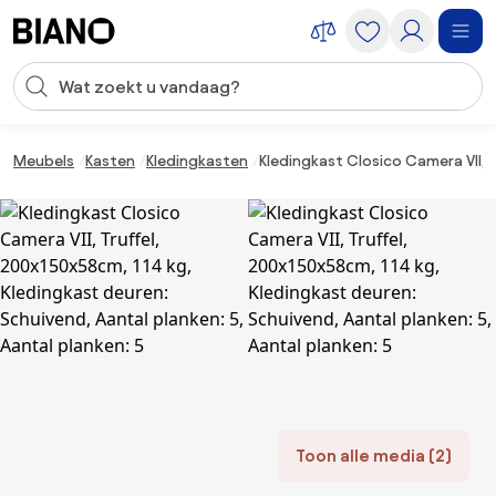
Navigatie overslaan, naar inhoud springen
Zoekopdracht invoeren
Inhoud overslaan, naar voettekst springen
Meubels
Kasten
Kledingkasten
Kledingkast Closico Camera VII, T
Toon alle media (2)