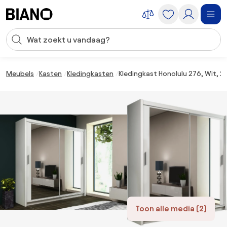
Navigatie overslaan, naar inhoud springen
Zoekopdracht invoeren
Inhoud overslaan, naar voettekst springen
Meubels
Kasten
Kledingkasten
Kledingkast Honolulu 276, Wit, 2
Toon alle media (2)