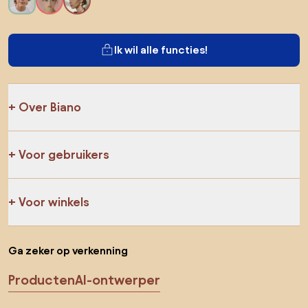
Ik wil alle functies!
Over Biano
Voor gebruikers
Voor winkels
Ga zeker op verkenning
Producten
AI-ontwerper