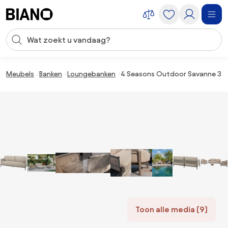
Navigatie overslaan, naar inhoud springen
Zoekopdracht invoeren
Inhoud overslaan, naar voettekst springen
Meubels
Banken
Loungebanken
4 Seasons Outdoor Savanne 3-z
Toon alle media (9)