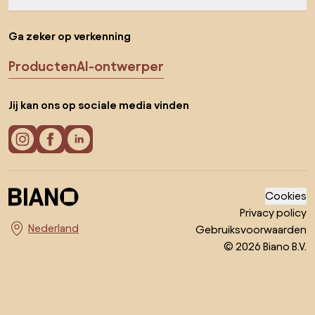
Ga zeker op verkenning
Producten
AI-ontwerper
Jij kan ons op sociale media vinden
Cookies
Privacy policy
Gebruiksvoorwaarden
Kies land
© 2026 Biano B.V.