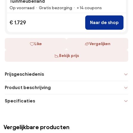
Tuinmeubelland
Op voorraad
Gratis bezorging
+ 14 coupons
€ 1.729
Naar de shop
Like
Vergelijken
Bekijk prijs
Prijsgeschiedenis
Product beschrijving
Specificaties
Vergelijkbare producten