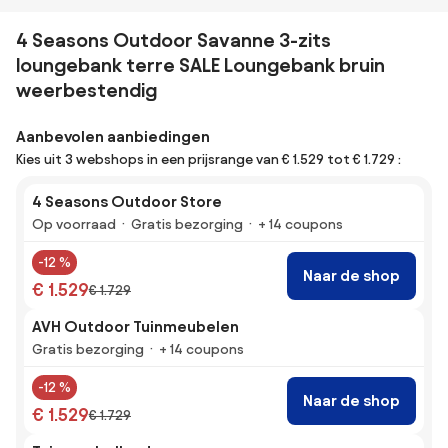
4 Seasons Outdoor Savanne 3-zits
loungebank terre SALE Loungebank bruin
weerbestendig
Aanbevolen aanbiedingen
Kies uit 3 webshops in een prijsrange van € 1.529 tot € 1.729 :
4 Seasons Outdoor Store
Op voorraad
Gratis bezorging
+ 14 coupons
-12 %
Naar de shop
€ 1.529
€ 1.729
AVH Outdoor Tuinmeubelen
Gratis bezorging
+ 14 coupons
-12 %
Naar de shop
€ 1.529
€ 1.729