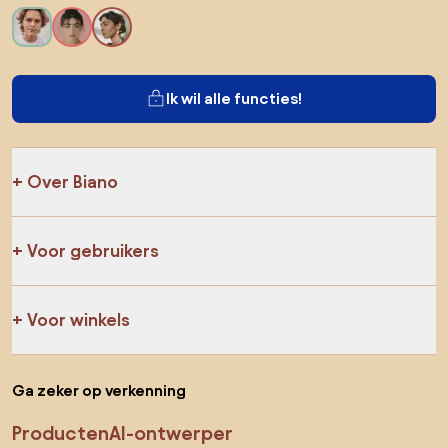
Ik wil alle functies!
Over Biano
Voor gebruikers
Voor winkels
Ga zeker op verkenning
Producten
AI-ontwerper