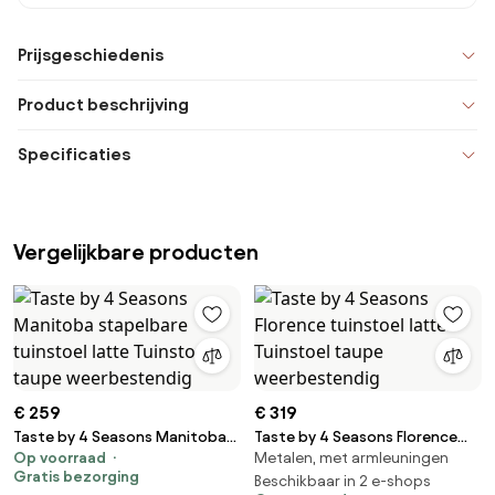
Prijsgeschiedenis
Product beschrijving
Specificaties
Vergelijkbare producten
€ 259
€ 319
Taste by 4 Seasons Manitoba
Taste by 4 Seasons Florence
Op voorraad
Metalen, met armleuningen
stapelbare tuinstoel latte
tuinstoel latte Tuinstoel taupe
Gratis bezorging
Tuinstoel taupe weerbestendig
weerbestendig
Beschikbaar in 2 e-shops