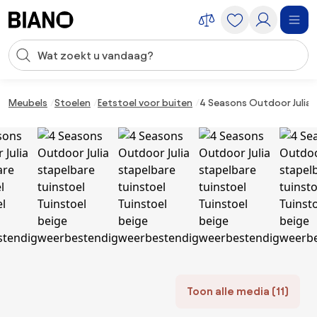
Navigatie overslaan, naar inhoud springen
Zoekopdracht invoeren
Inhoud overslaan, naar voettekst springen
Meubels
Stoelen
Eetstoel voor buiten
4 Seasons Outdoor Julia 
Toon alle media (11)