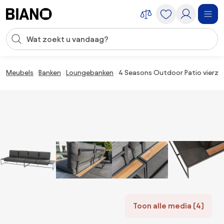
Navigatie overslaan, naar inhoud springen
Zoekopdracht invoeren
Inhoud overslaan, naar voettekst springen
Meubels
Banken
Loungebanken
4 Seasons Outdoor Patio vierzi
Toon alle media (4)