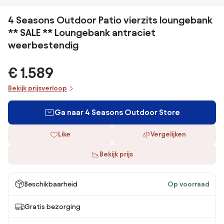
4 Seasons Outdoor Patio vierzits loungebank
** SALE ** Loungebank antraciet
weerbestendig
€ 1.589
Bekijk prijsverloop
Ga naar 4 Seasons Outdoor Store
Like
Vergelijken
Bekijk prijs
Beschikbaarheid
Op voorraad
Gratis bezorging