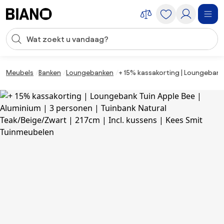
Navigatie overslaan, naar inhoud springen
Zoekopdracht invoeren
Inhoud overslaan, naar voettekst springen
Meubels
Banken
Loungebanken
+ 15% kassakorting | Loungebank 