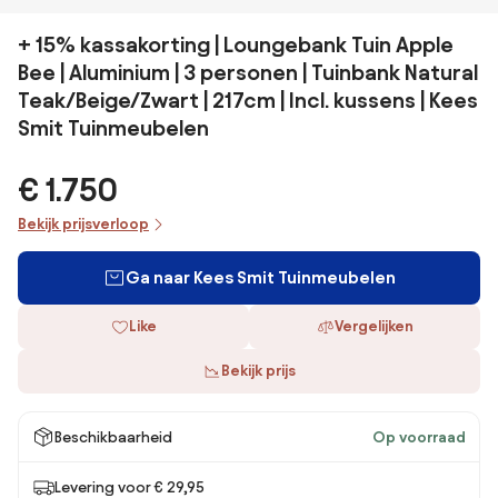
+ 15% kassakorting | Loungebank Tuin Apple
Bee | Aluminium | 3 personen | Tuinbank Natural
Teak/Beige/Zwart | 217cm | Incl. kussens | Kees
Smit Tuinmeubelen
€ 1.750
Bekijk prijsverloop
Ga naar Kees Smit Tuinmeubelen
Like
Vergelijken
Bekijk prijs
Beschikbaarheid
Op voorraad
Levering voor € 29,95