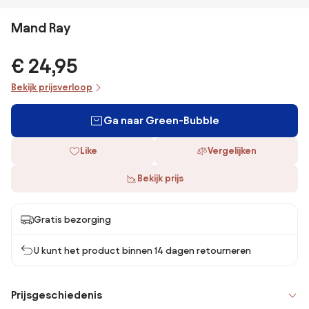
Mand Ray
€ 24,95
Bekijk prijsverloop
Ga naar Green-Bubble
Like
Vergelijken
Bekijk prijs
Gratis bezorging
U kunt het product binnen 14 dagen retourneren
Prijsgeschiedenis