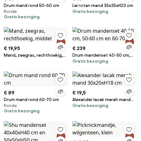
Drum mand rond 50-60 cm
Lei rotan mand 35x35xH23 cm
Ronde
Gratis bezorging
Gratis bezorging
€ 19,95
€ 239
Mand, zeegras, rechthoekig,
Drum mandenset 40-50 cm,
Gratis bezorging
middel
50-60 cm en 60-70 cm
€ 89
€ 19,5
Drum mand rond 60-70 cm
Alexander lacak merah mand
Ronde
Gratis bezorging
30x20xH18 cm
Gratis bezorging