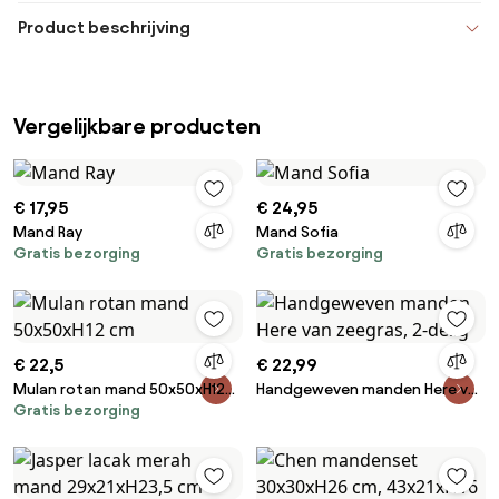
Product beschrijving
Vergelijkbare producten
€ 17,95
€ 24,95
Mand Ray
Mand Sofia
Gratis bezorging
Gratis bezorging
€ 22,5
€ 22,99
Mulan rotan mand 50x50xH12
Handgeweven manden Here van
Gratis bezorging
cm
zeegras, 2-delig