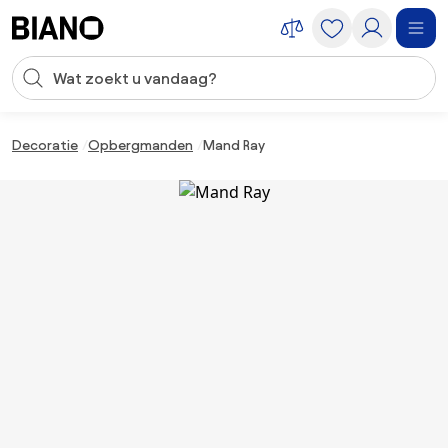
Navigatie overslaan, naar inhoud springen
Zoekopdracht invoeren
Inhoud overslaan, naar voettekst springen
Decoratie
Opbergmanden
Mand Ray