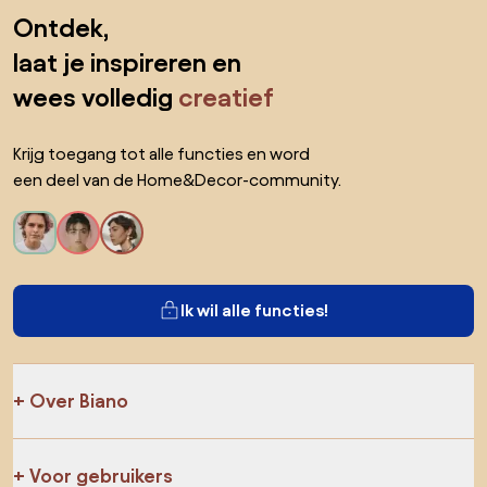
Sla de voettekst over, ga naar het begin van de pagina
Ontdek,
laat je inspireren en
wees volledig
creatief
Krijg toegang tot alle functies en word
een deel van de Home&Decor-community.
Ik wil alle functies!
Over Biano
Voor gebruikers