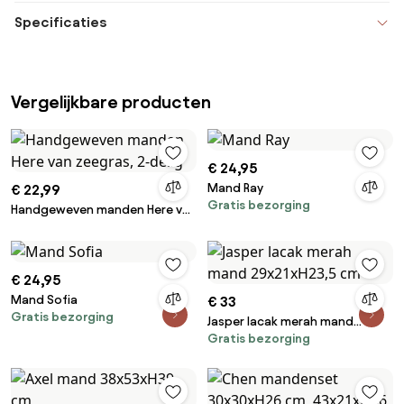
Specificaties
Vergelijkbare producten
€ 24,95
Mand Ray
€ 22,99
Gratis bezorging
Handgeweven manden Here van
zeegras, 2-delig
€ 24,95
Mand Sofia
€ 33
Gratis bezorging
Jasper lacak merah mand
Gratis bezorging
29x21xH23,5 cm