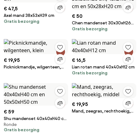
€ 47,5
Axel mand 38x53xH39 cm
€ 50
Gratis bezorging
Chen mandenset 30x30xH26
Gratis bezorging
cm, 43x21xH16 cm en
50x28xH20 cm
€ 19,95
€ 16,5
Picknickmandje, wilgenteen,
Lian rotan mand 40x40xH12 cm
Gratis bezorging
klein
€ 19,95
Mand, zeegras, rechthoekig,
€ 59
middel
Shu mandenset 40x40xH40 cm
Ronde
en 50x50xH50 cm
Gratis bezorging