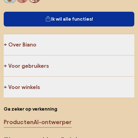
Ik wil alle functies!
Over Biano
Voor gebruikers
Voor winkels
Ga zeker op verkenning
Producten
AI-ontwerper