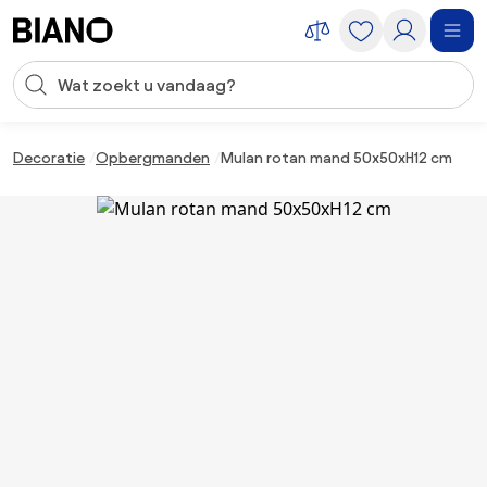
Navigatie overslaan, naar inhoud springen
Zoekopdracht invoeren
Inhoud overslaan, naar voettekst springen
Decoratie
Opbergmanden
Mulan rotan mand 50x50xH12 cm