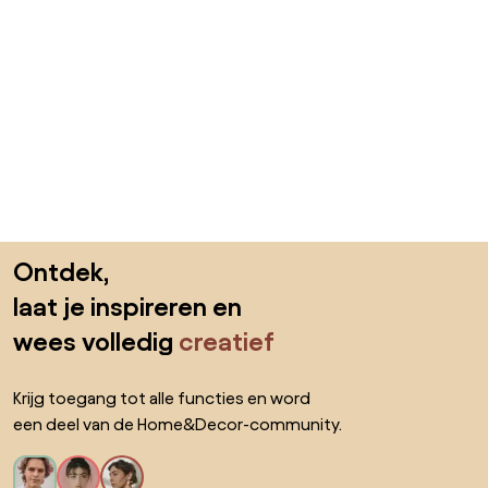
Sla de voettekst over, ga naar het begin van de pagina
Ontdek,
laat je inspireren en
wees volledig
creatief
Krijg toegang tot alle functies en word
een deel van de Home&Decor-community.