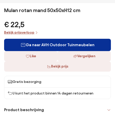
Mulan rotan mand 50x50xH12 cm
€ 22,5
Bekijk prijsverloop
Ga naar AVH Outdoor Tuinmeubelen
Like
Vergelijken
Bekijk prijs
Gratis bezorging
U kunt het product binnen 14 dagen retourneren
Product beschrijving