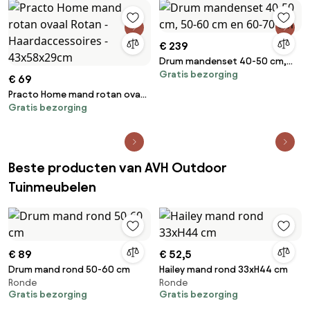
€ 239
Drum mandenset 40-50 cm,
Gratis bezorging
50-60 cm en 60-70 cm
€ 69
Practo Home mand rotan ovaal
Gratis bezorging
Rotan - Haardaccessoires -
43x58x29cm
Beste producten van AVH Outdoor
Tuinmeubelen
€ 89
€ 52,5
Drum mand rond 50-60 cm
Hailey mand rond 33xH44 cm
Ronde
Ronde
Gratis bezorging
Gratis bezorging