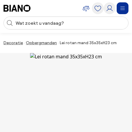
Navigatie overslaan, naar inhoud springen
Zoekopdracht invoeren
Inhoud overslaan, naar voettekst springen
Decoratie
Opbergmanden
Lei rotan mand 35x35xH23 cm