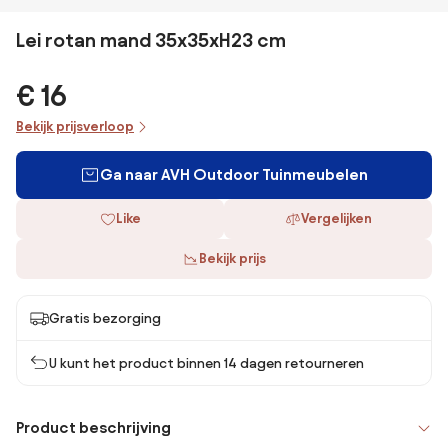
Lei rotan mand 35x35xH23 cm
€ 16
Bekijk prijsverloop
Ga naar AVH Outdoor Tuinmeubelen
Like
Vergelijken
Bekijk prijs
Gratis bezorging
U kunt het product binnen 14 dagen retourneren
Product beschrijving