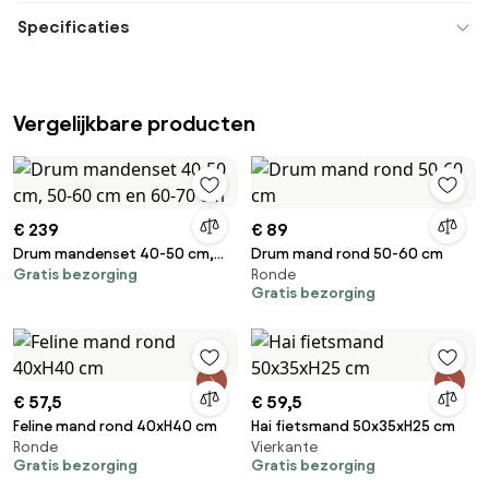
Specificaties
Vergelijkbare producten
€ 239
€ 89
Drum mandenset 40-50 cm,
Drum mand rond 50-60 cm
Gratis bezorging
Ronde
50-60 cm en 60-70 cm
Gratis bezorging
€ 57,5
€ 59,5
Feline mand rond 40xH40 cm
Hai fietsmand 50x35xH25 cm
Ronde
Vierkante
Gratis bezorging
Gratis bezorging