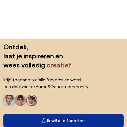
Sla de voettekst over, ga naar het begin van de pagina
Ontdek,
laat je inspireren en
wees volledig
creatief
Krijg toegang tot alle functies en word
een deel van de Home&Decor-community.
Ik wil alle functies!