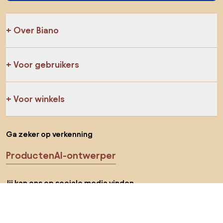
Over Biano
Voor gebruikers
Voor winkels
Ga zeker op verkenning
Producten
AI-ontwerper
Jij kan ons op sociale media vinden