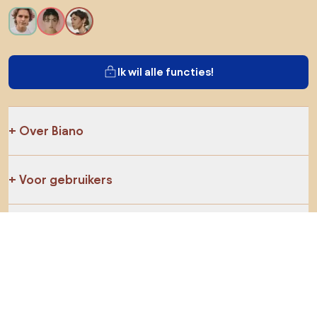
Ik wil alle functies!
Over Biano
Voor gebruikers
Voor winkels
Ga zeker op verkenning
Producten
AI-ontwerper