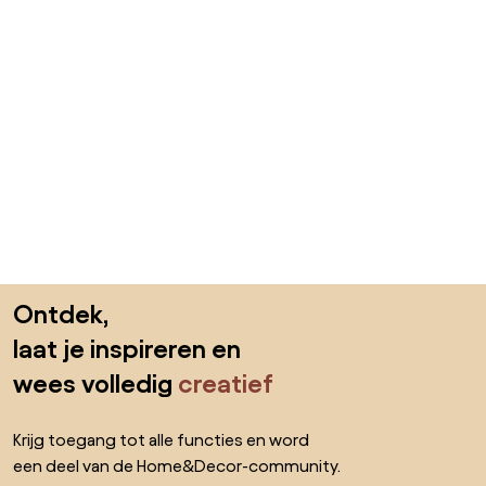
Sla de voettekst over, ga naar het begin van de pagina
Ontdek,
laat je inspireren en
wees volledig
creatief
Krijg toegang tot alle functies en word
een deel van de Home&Decor-community.