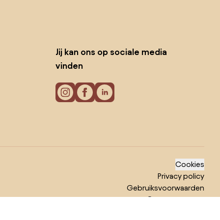
Jij kan ons op sociale media
vinden
Cookies
Privacy policy
Gebruiksvoorwaarden
© 2026 Biano B.V.