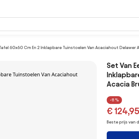
Tafel 60x60 Cm En 2 Inklapbare Tuinstoelen Van Acaciahout Delawer A
Set Van E
Inklapbar
Acacia Br
-11 %
€ 124,9
Beste prijs van