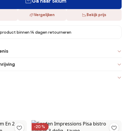
Ga naar Sklum
Vergelijken
Bekijk prijs
 product binnen 14 dagen retourneren
enis
rijving
-20 %