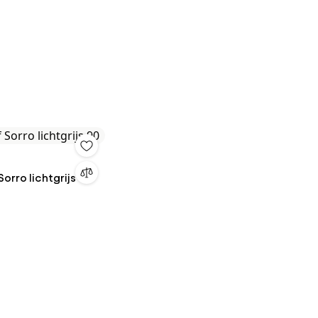
 Sorro lichtgrijs 90
n