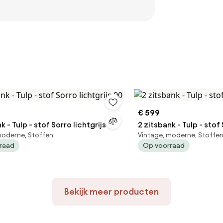
€ 599
k - Tulp - stof Sorro lichtgrijs 90
2 zitsbank - Tulp - stof
moderne, Stoffen
Vintage, moderne, Stoffe
raad
Op voorraad
Bekijk meer producten