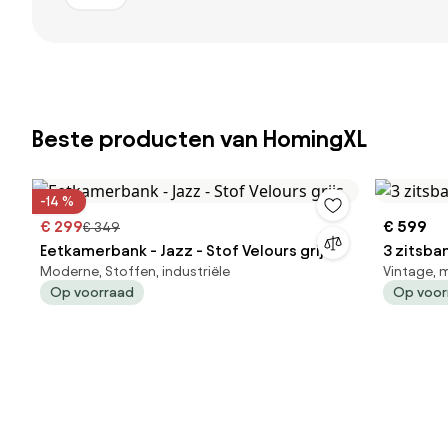
Beste producten van HomingXL
-14 %
€ 299
€ 599
€ 349
Eetkamerbank - Jazz - Stof Velours grijs
3 zitsban
Moderne, Stoffen, industriële
Vintage, 
Op voorraad
Op voor