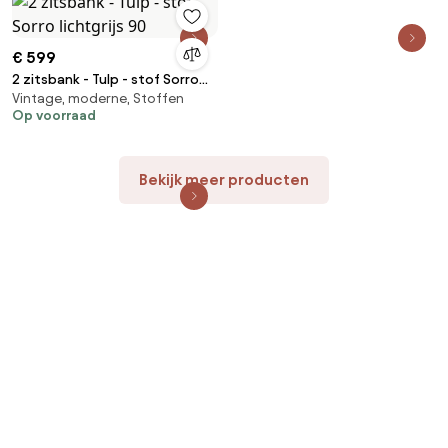
€ 599
2 zitsbank - Tulp - stof Sorro
Vintage, moderne, Stoffen
lichtgrijs 90
Op voorraad
Bekijk meer producten