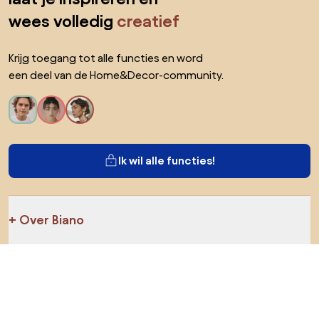
wees volledig
creatief
Krijg toegang tot alle functies en word
een deel van de Home&Decor-community.
Ik wil alle functies!
Over Biano
Voor gebruikers
Voor winkels