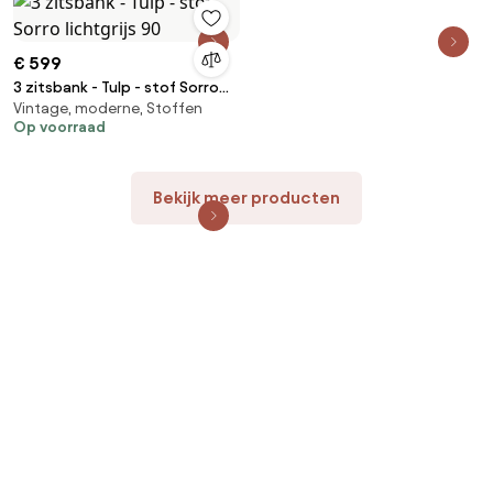
€ 599
3 zitsbank - Tulp - stof Sorro
Vintage, moderne, Stoffen
lichtgrijs 90
Op voorraad
Bekijk meer producten