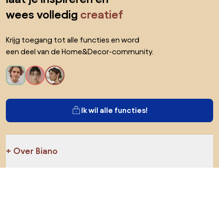
wees volledig
creatief
Krijg toegang tot alle functies en word
een deel van de Home&Decor-community.
Ik wil alle functies!
Over Biano
Voor gebruikers
Voor winkels