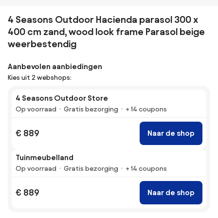
4 Seasons Outdoor Hacienda parasol 300 x
400 cm zand, wood look frame Parasol beige
weerbestendig
Aanbevolen aanbiedingen
Kies uit 2 webshops:
4 Seasons Outdoor Store
Op voorraad
Gratis bezorging
+ 14 coupons
€ 889
Naar de shop
Tuinmeubelland
Op voorraad
Gratis bezorging
+ 14 coupons
€ 889
Naar de shop