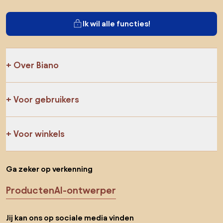
Ik wil alle functies!
Over Biano
Voor gebruikers
Voor winkels
Ga zeker op verkenning
Producten
AI-ontwerper
Jij kan ons op sociale media vinden