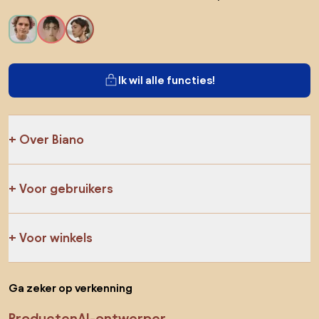
Ik wil alle functies!
Over Biano
Voor gebruikers
Voor winkels
Ga zeker op verkenning
Producten
AI-ontwerper