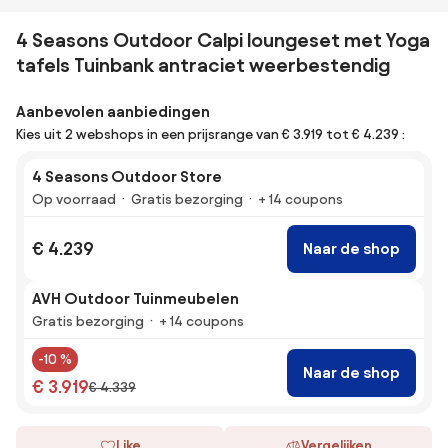
4 Seasons Outdoor Calpi loungeset met Yoga
tafels Tuinbank antraciet weerbestendig
Aanbevolen aanbiedingen
Kies uit 2 webshops in een prijsrange van € 3.919 tot € 4.239 :
4 Seasons Outdoor Store
Op voorraad
Gratis bezorging
+ 14 coupons
€ 4.239
Naar de shop
AVH Outdoor Tuinmeubelen
Gratis bezorging
+ 14 coupons
-10 %
Naar de shop
€ 3.919
€ 4.339
Like
Vergelijken