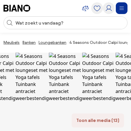
Navigatie overslaan, naar inhoud springen
Zoekopdracht invoeren
Inhoud overslaan, naar voettekst springen
Meubels
Banken
Loungebanken
4 Seasons Outdoor Calpi lounge
Toon alle media (13)