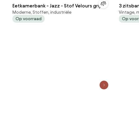
Eetkamerbank - Jazz - Stof Velours grijs
3 zitsban
Moderne, Stoffen, industriële
Vintage, 
Op voorraad
Op voor