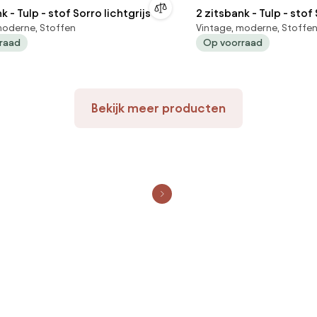
k - Tulp - stof Sorro lichtgrijs 90
2 zitsbank - Tulp - stof
moderne, Stoffen
Vintage, moderne, Stoffe
raad
Op voorraad
Bekijk meer producten