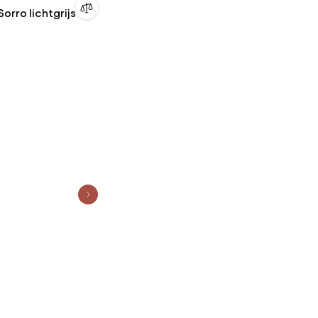
 Sorro lichtgrijs 90
n