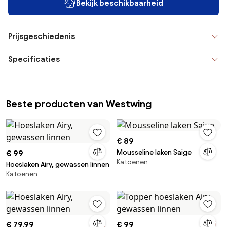
Bekijk beschikbaarheid
Prijsgeschiedenis
Specificaties
Beste producten van Westwing
€ 89
Mousseline laken Saige
€ 99
Katoenen
Hoeslaken Airy, gewassen linnen
Katoenen
€ 79,99
€ 99