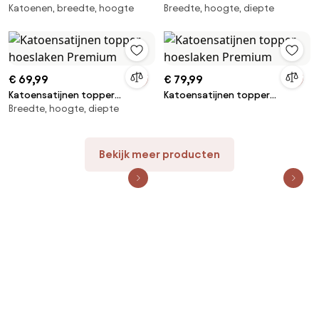
Katoenen, breedte, hoogte
Breedte, hoogte, diepte
hoeslaken Premium
katoensatijn
€ 69,99
€ 79,99
Katoensatijnen topper
Katoensatijnen topper
Breedte, hoogte, diepte
hoeslaken Premium
hoeslaken Premium
Bekijk meer producten