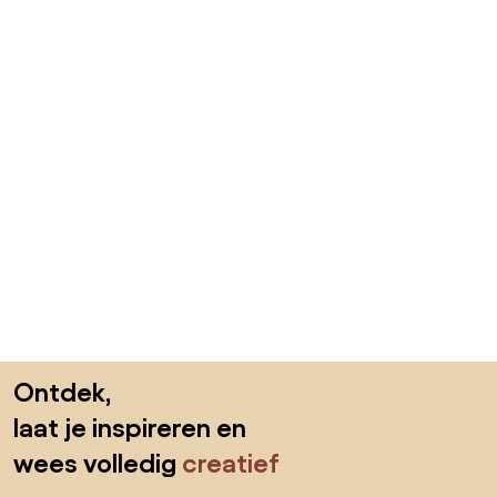
Sla de voettekst over, ga naar het begin van de pagina
Ontdek,
laat je inspireren en
wees volledig
creatief