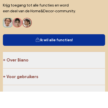
Krijg toegang tot alle functies en word
een deel van de Home&Decor-community.
Ik wil alle functies!
Over Biano
Voor gebruikers
Voor winkels