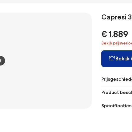
Capresi 3
€ 1.889
Bekijk prijsverl
Bekijk
d
Prijsgeschied
Product besch
Specificaties