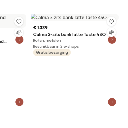
€ 1.339
Calma 3-zits bank latte Taste 4SO
Rotan, metalen
nd
Beschikbaar in 2 e-shops
Gratis bezorging