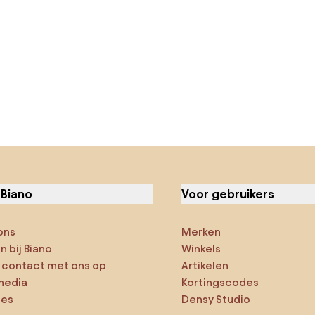
 Biano
Voor gebruikers
ons
Merken
 bij Biano
Winkels
contact met ons op
Artikelen
media
Kortingscodes
ies
Densy Studio