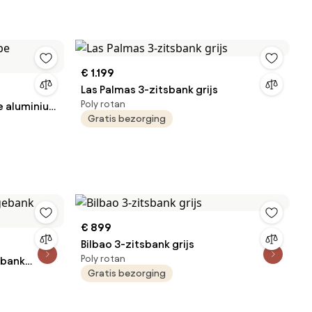
€ 1.199
Las Palmas 3-zitsbank grijs
Poly rotan
e aluminium
Gratis bezorging
€ 899
Bilbao 3-zitsbank grijs
Poly rotan
ebank
Gratis bezorging