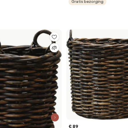
Gratis bezorging
€ 89