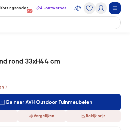
Kortingscodes
AI-ontwerper
67
and rond 33xH44 cm
oop
Ga naar AVH Outdoor Tuinmeubelen
Vergelijken
Bekijk prijs