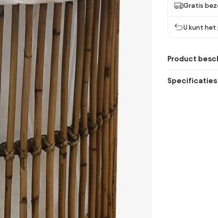
Gratis bez
U kunt het
Product besch
Specificaties