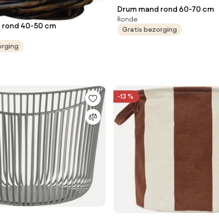
Drum mand rond 60-70 cm
Ronde
Drum mand rond 40-50 cm
Gratis bezorging
orging
-13 %