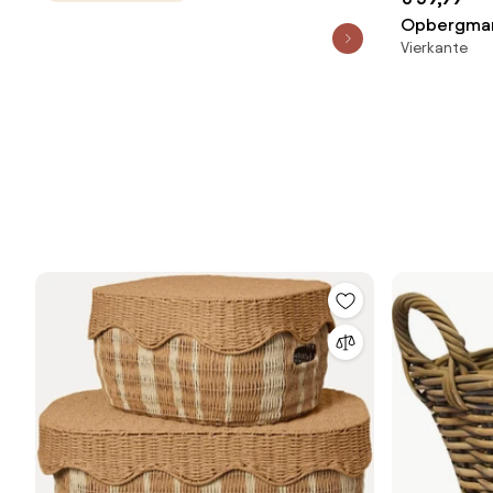
Opbergma
Vierkante