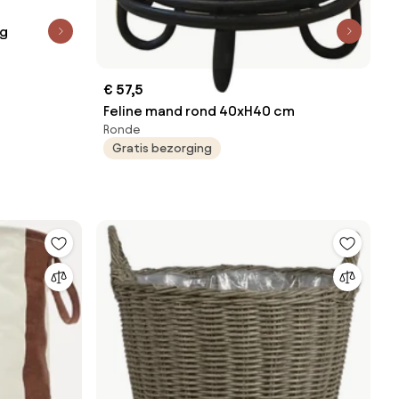
ig
€ 57,5
Feline mand rond 40xH40 cm
Ronde
Gratis bezorging