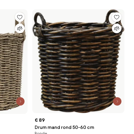
€ 89
Drum mand rond 50-60 cm
Ronde