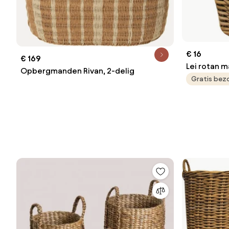
€ 16
€ 169
Lei rotan 
Opbergmanden Rivan, 2-delig
Gratis bez