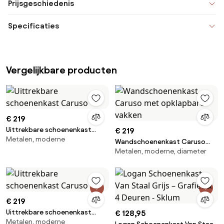
Prijsgeschiedenis
Specificaties
Vergelijkbare producten
€ 219
Uittrekbare schoenenkast
€ 219
Metalen, moderne
Caruso
Wandschoenenkast Caruso
Metalen, moderne, diameter
met opklapbare vakken
€ 219
Uittrekbare schoenenkast
€ 128,95
Metalen, moderne
Caruso