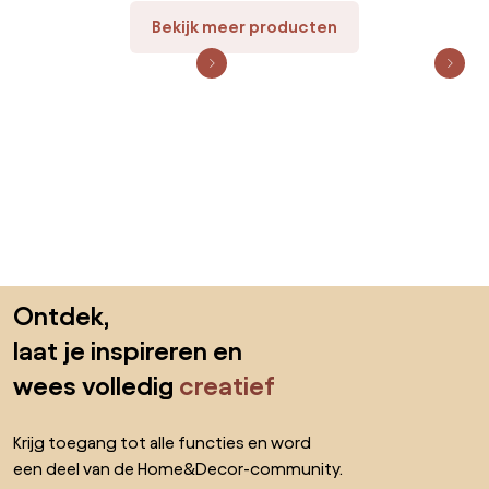
Bekijk meer producten
Sla de voettekst over, ga naar het begin van de pagina
Ontdek,
laat je inspireren en
wees volledig
creatief
Krijg toegang tot alle functies en word
een deel van de Home&Decor-community.