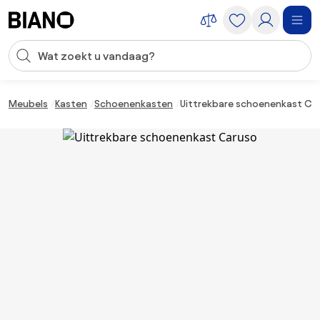
Navigatie overslaan, naar inhoud springen
Zoekopdracht invoeren
Inhoud overslaan, naar voettekst springen
Meubels
Kasten
Schoenenkasten
Uittrekbare schoenenkast Ca