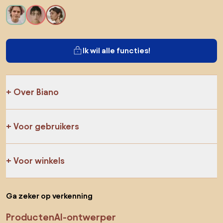
Ik wil alle functies!
Over Biano
Voor gebruikers
Voor winkels
Ga zeker op verkenning
Producten
AI-ontwerper