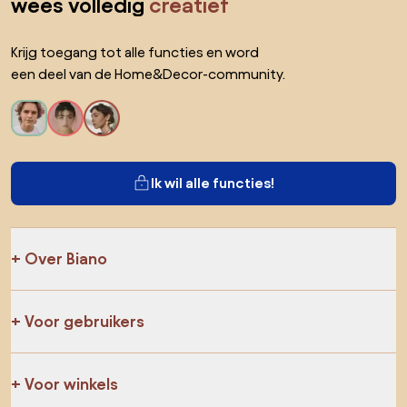
wees volledig
creatief
Krijg toegang tot alle functies en word
een deel van de Home&Decor-community.
Ik wil alle functies!
Over Biano
Voor gebruikers
Voor winkels