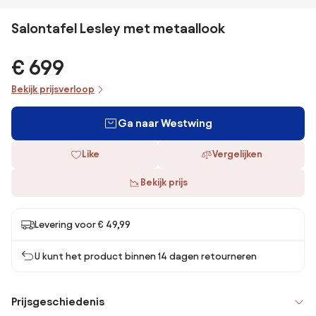
Salontafel Lesley met metaallook
€ 699
Bekijk prijsverloop
Ga naar Westwing
Like
Vergelijken
Bekijk prijs
Levering voor € 49,99
U kunt het product binnen 14 dagen retourneren
Prijsgeschiedenis