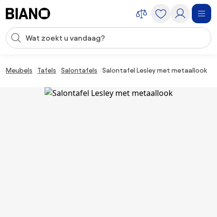
Navigatie overslaan, naar inhoud springen
Zoekopdracht invoeren
Inhoud overslaan, naar voettekst springen
Meubels
Tafels
Salontafels
Salontafel Lesley met metaallook