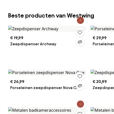
Beste producten van Westwing
€ 19,99
€ 29,99
Zeepdispenser Archway
Porseleine
€ 26,99
€ 20,99
Porseleinen zeepdispenser Nova One
Zeepdispe