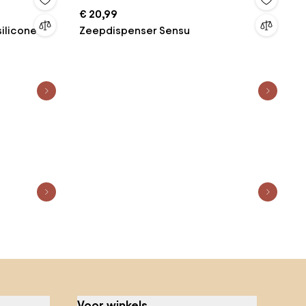
€ 20,99
silicone
Zeepdispenser Sensu
Voor winkels