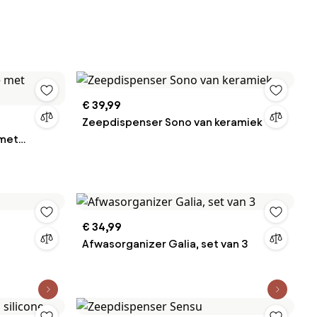
€ 39,99
Zeepdispenser Sono van keramiek
 met
€ 34,99
Afwasorganizer Galia, set van 3