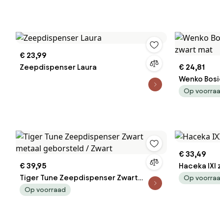
€ 23,99
Zeepdispenser Laura
€ 24,81
Wenko Bosi
mat
Op voorra
€ 33,49
€ 39,95
Haceka IXI
Tiger Tune Zeepdispenser Zwart
Op voorra
metaal geborsteld / Zwart
Op voorraad