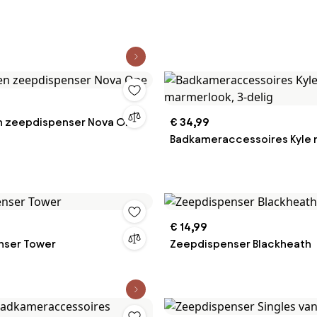
n zeepdispenser Nova One
€ 34,99
Badkameraccessoires Kyle
marmerlook, 3-delig
€ 14,99
nser Tower
Zeepdispenser Blackheath