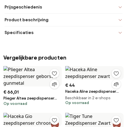
Prijsgeschiedenis
Product beschrijving
Specificaties
Vergelijkbare producten
€ 44
Haceka Aline zeepdispenser
€ 66,01
zwart
Beschikbaar in 2 e-shops
Plieger Altea zeepdispenser
Op voorraad
Op voorraad
geborstel gunmetal