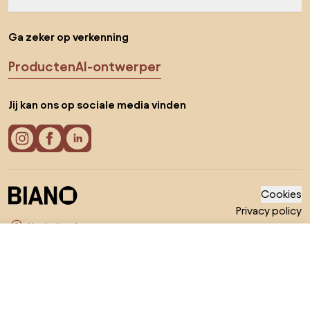
Ga zeker op verkenning
Producten
AI-ontwerper
Jij kan ons op sociale media vinden
Cookies
Privacy policy
Gebruiksvoorwaarden
Kies land
© 2026 Biano B.V.
€ 59
Ga naar