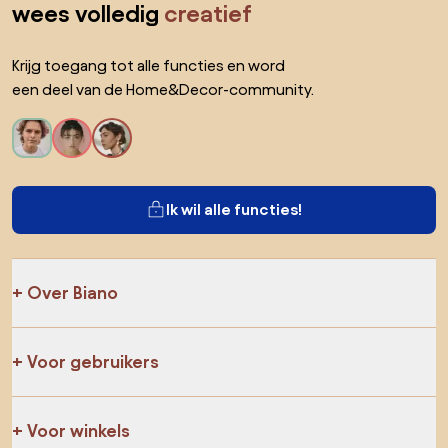
wees volledig
creatief
Krijg toegang tot alle functies en word
een deel van de Home&Decor-community.
Ik wil alle functies!
Over Biano
Voor gebruikers
Voor winkels