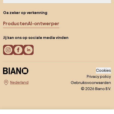
Ga zeker op verkenning
Producten
AI-ontwerper
Jij kan ons op sociale media vinden
Cookies
Privacy policy
Gebruiksvoorwaarden
Kies land
© 2026 Biano B.V.