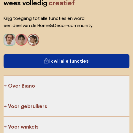
wees volledig
creatief
Krijg toegang tot alle functies en word
een deel van de Home&Decor-community.
Ik wil alle functies!
Over Biano
Voor gebruikers
Voor winkels