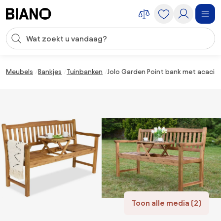
Navigatie overslaan, naar inhoud springen
Zoekopdracht invoeren
Inhoud overslaan, naar voettekst springen
Meubels
Bankjes
Tuinbanken
Jolo Garden Point bank met acacia
Toon alle media (2)