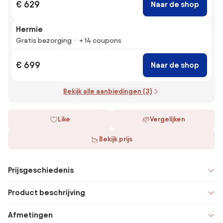
€ 629
Naar de shop
Hermie
Gratis bezorging
+ 14 coupons
€ 699
Naar de shop
Bekijk alle aanbiedingen (3)
Like
Vergelijken
Bekijk prijs
Prijsgeschiedenis
Product beschrijving
Afmetingen