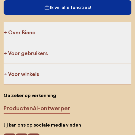
Ik wil alle functies!
Over Biano
Voor gebruikers
Voor winkels
Ga zeker op verkenning
Producten
AI-ontwerper
Jij kan ons op sociale media vinden