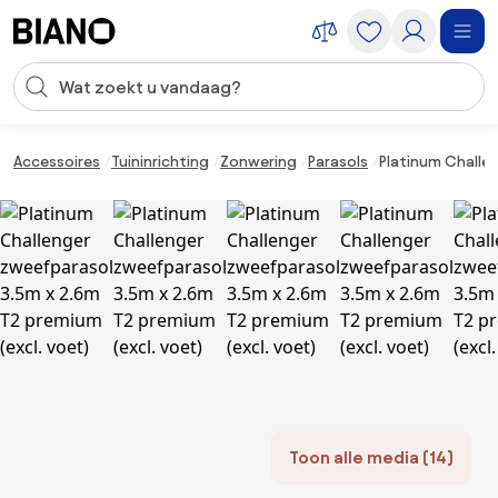
Navigatie overslaan, naar inhoud springen
Zoekopdracht invoeren
Inhoud overslaan, naar voettekst springen
Accessoires
Tuininrichting
Zonwering
Parasols
Platinum Challe
Toon alle media (14)