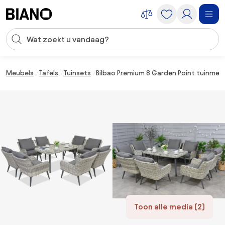
Navigatie overslaan, naar inhoud springen
Zoekopdracht invoeren
Inhoud overslaan, naar voettekst springen
Meubels
Tafels
Tuinsets
Bilbao Premium 8 Garden Point tuinmeu
Toon alle media (2)