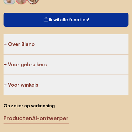
Ik wil alle functies!
Over Biano
Voor gebruikers
Voor winkels
Ga zeker op verkenning
Producten
AI-ontwerper