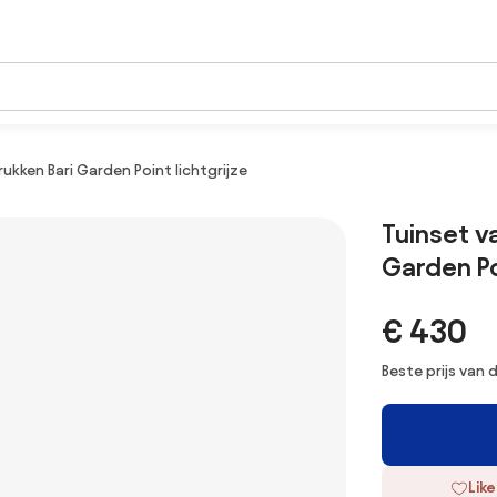
ukken Bari Garden Point lichtgrijze
Tuinset v
Garden Po
€ 430
Beste prijs van
Like