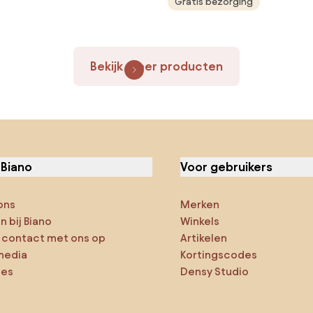
Gratis bezorging
Bekijk meer producten
 Biano
Voor gebruikers
ons
Merken
 bij Biano
Winkels
contact met ons op
Artikelen
media
Kortingscodes
ies
Densy Studio