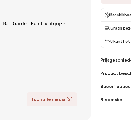
Beschikbaa
Gratis bez
U kunt het
Prijsgeschied
Product besch
Specificaties
Toon alle media (2)
Recensies