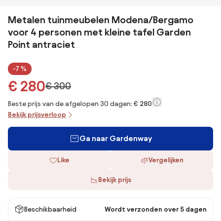
Metalen tuinmeubelen Modena/Bergamo
voor 4 personen met kleine tafel Garden
Point antraciet
-7 %
€ 280
€ 300
Beste prijs van de afgelopen 30 dagen:
€ 280
Bekijk prijsverloop
Ga naar Gardenway
Like
Vergelijken
Bekijk prijs
Beschikbaarheid
Wordt verzonden over 5 dagen