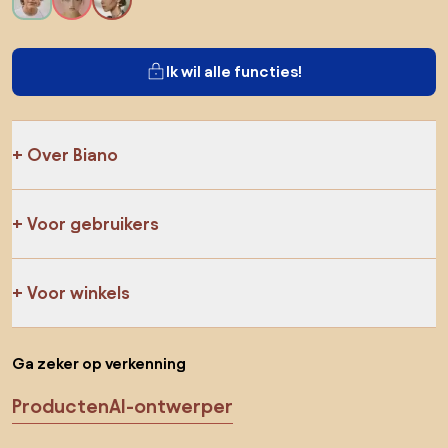
Ik wil alle functies!
Over Biano
Voor gebruikers
Voor winkels
Ga zeker op verkenning
Producten
AI-ontwerper