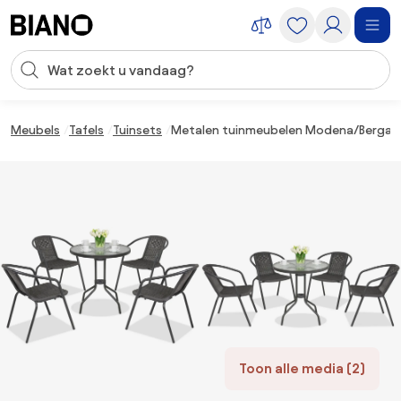
Navigatie overslaan, naar inhoud springen
Zoekopdracht invoeren
Inhoud overslaan, naar voettekst springen
Meubels
Tafels
Tuinsets
Metalen tuinmeubelen Modena/Bergamo 
Toon alle media (2)