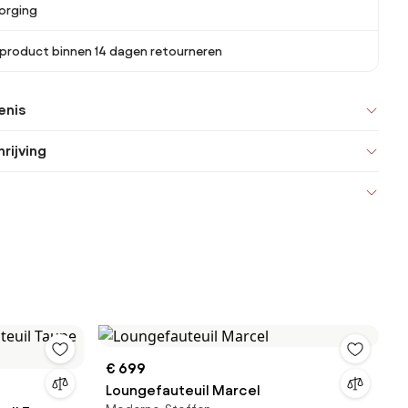
orging
 product binnen 14 dagen retourneren
enis
rijving
€ 699
Loungefauteuil Marcel