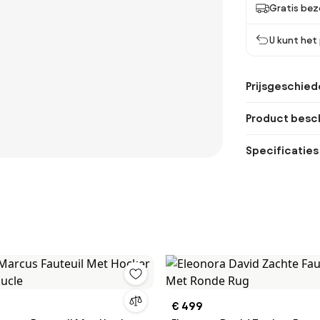
Gratis bez
U kunt het
Prijsgeschied
Product besch
Specificaties
€ 499