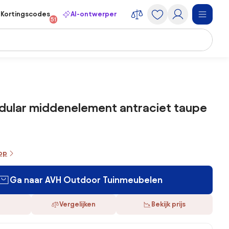
Kortingscodes
AI-ontwerper
51
dular middenelement antraciet taupe
oop
Ga naar AVH Outdoor Tuinmeubelen
Vergelijken
Bekijk prijs