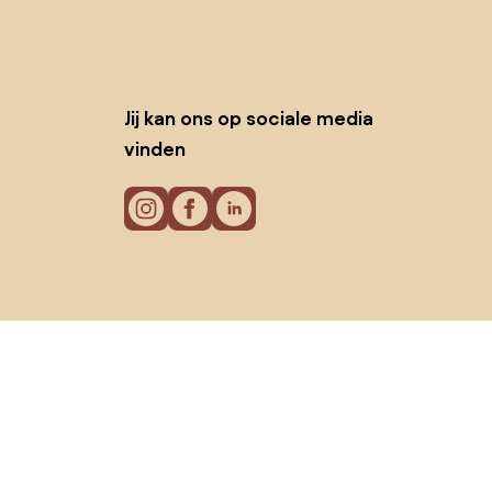
Jij kan ons op sociale media
vinden
Cookies
Privacy policy
Gebruiksvoorwaarden
© 2026 Biano B.V.