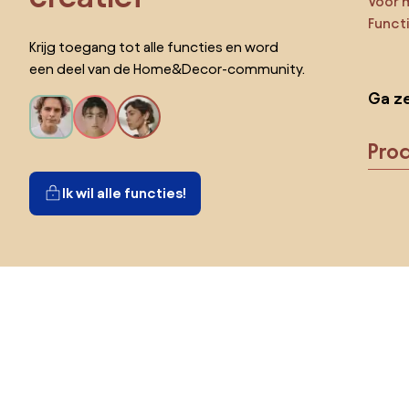
Voor 
Funct
Krijg toegang tot alle functies en word
een deel van de Home&Decor-community.
Ga ze
Pro
Ik wil alle functies!
Kies land