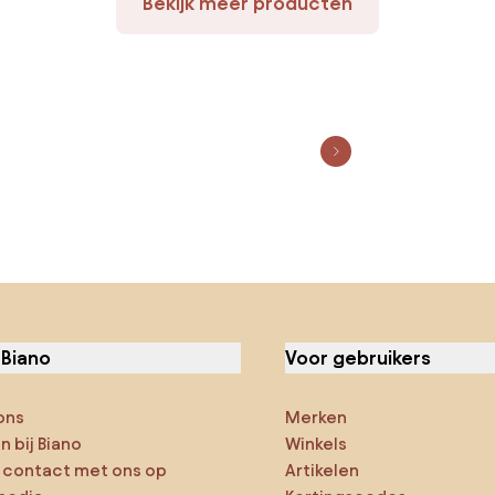
Bekijk meer producten
 Biano
Voor gebruikers
ons
Merken
 bij Biano
Winkels
contact met ons op
Artikelen