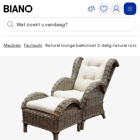
Navigatie overslaan, naar inhoud springen
Zoekopdracht invoeren
Inhoud overslaan, naar voettekst springen
Meubels
Fauteuils
Naturel lounge balkonset 2-delig naturel rotan