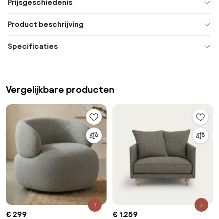
Prijsgeschiedenis
Product beschrijving
Specificaties
Vergelijkbare producten
€ 299
€ 1.259