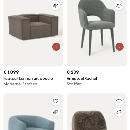
€ 1.099
€ 239
Fauteuil Lennon uit bouclé
Armstoel Rachel
Moderne, Stoffen
Stoffen