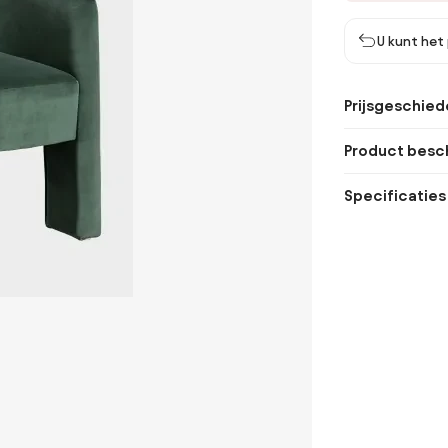
U kunt het
Prijsgeschied
Product besch
Specificaties