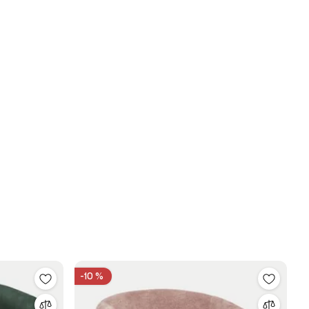
-10 %