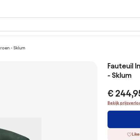
Groen - Sklum
Fauteuil 
- Sklum
€ 244,9
Bekijk prijsverl
Like