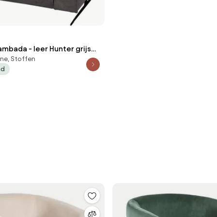
Lambada - leer Hunter grijs
ne, Stoffen
ad