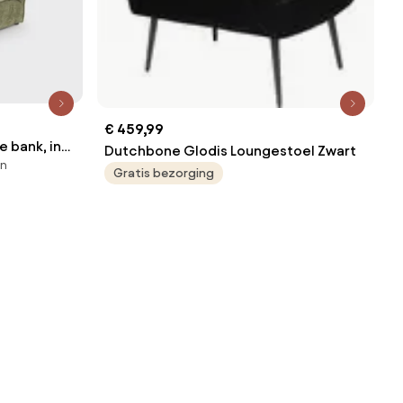
€ 459,99
 bank, in
Dutchbone Glodis Loungestoel Zwart
en
Gratis bezorging