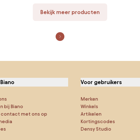
Bekijk meer producten
 Biano
Voor gebruikers
ons
Merken
 bij Biano
Winkels
contact met ons op
Artikelen
media
Kortingscodes
ies
Densy Studio