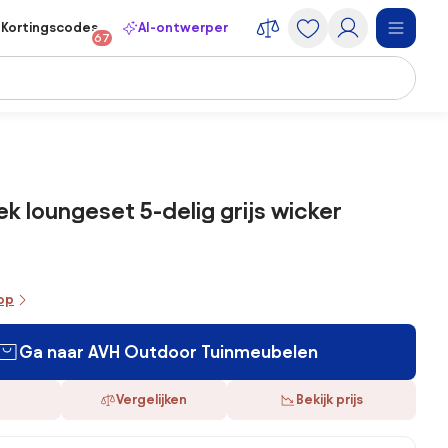
Kortingscodes
AI-ontwerper
67
k loungeset 5-delig grijs wicker
oop
Ga naar AVH Outdoor Tuinmeubelen
Vergelijken
Bekijk prijs