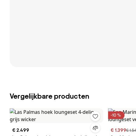
Vergelijkbare producten
-10 %
€ 2.499
€ 1.399
€ 1.5