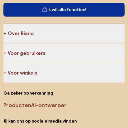
Ik wil alle functies!
Over Biano
Voor gebruikers
Voor winkels
Ga zeker op verkenning
Producten
AI-ontwerper
Jij kan ons op sociale media vinden