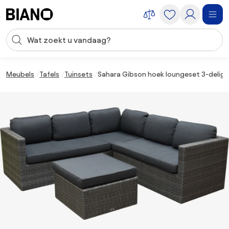
Navigatie overslaan, naar inhoud springen
Zoekopdracht invoeren
Inhoud overslaan, naar voettekst springen
Meubels
Tafels
Tuinsets
Sahara Gibson hoek loungeset 3-delig 