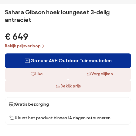
Sahara Gibson hoek loungeset 3-delig
antraciet
€ 649
Bekijk prijsverloop
Ga naar AVH Outdoor Tuinmeubelen
Like
Vergelijken
Bekijk prijs
Gratis bezorging
U kunt het product binnen 14 dagen retourneren