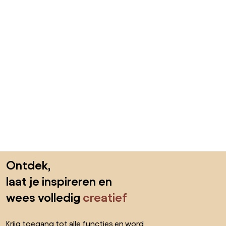
Sla de voettekst over, ga naar het begin van de pagina
Ontdek,
laat je inspireren en
wees volledig
creatief
Krijg toegang tot alle functies en word