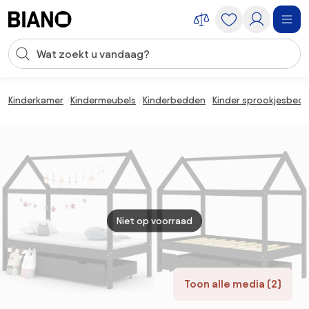
Navigatie overslaan, naar inhoud springen
Zoekopdracht invoeren
Inhoud overslaan, naar voettekst springen
Kinderkamer
Kindermeubels
Kinderbedden
Kinder sprookjesbed
Niet op voorraad
Toon alle media (2)