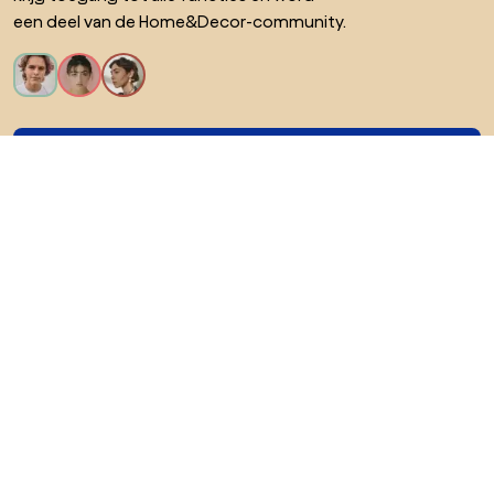
een deel van de Home&Decor-community.
Ik wil alle functies!
Over Biano
Voor gebruikers
Voor winkels
Ga zeker op verkenning