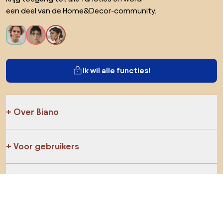
een deel van de Home&Decor-community.
Ik wil alle functies!
Over Biano
Voor gebruikers
Voor winkels
Ga zeker op verkenning