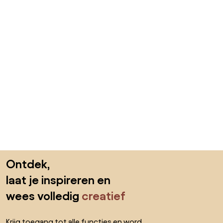
Sla de voettekst over, ga naar het begin van de pagina
Ontdek,
laat je inspireren en
wees volledig
creatief
Krijg toegang tot alle functies en word