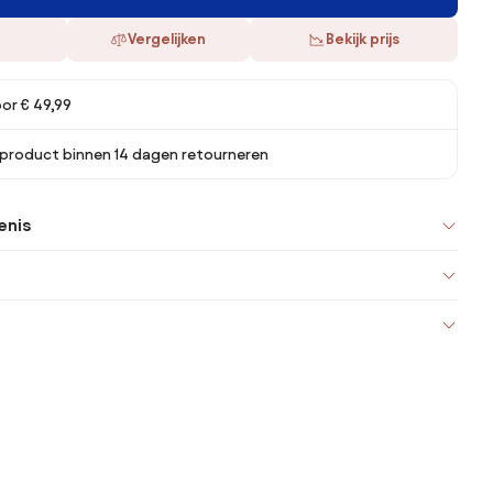
Vergelijken
Bekijk prijs
oor € 49,99
 product binnen 14 dagen retourneren
enis