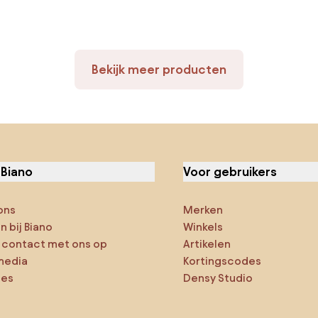
Bekijk meer producten
 Biano
Voor gebruikers
ons
Merken
 bij Biano
Winkels
contact met ons op
Artikelen
media
Kortingscodes
ies
Densy Studio