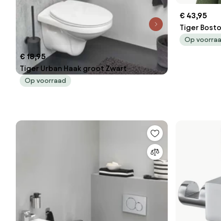
€ 43,95
Tiger Bosto
Op voorra
€ 18,95
Tiger Urban Haak groot Zwart
Op voorraad