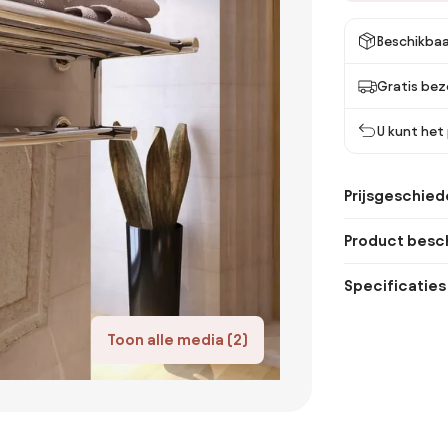
Beschikbaa
Gratis bez
U kunt het
Prijsgeschied
Product besch
Specificaties
Toon alle media (2)