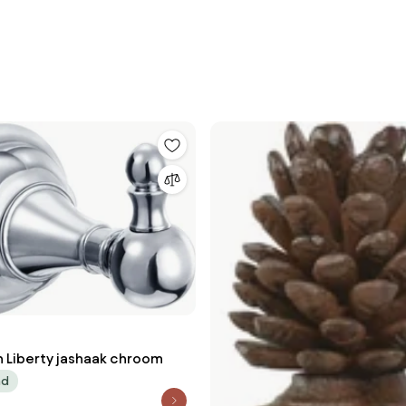
n Liberty jashaak chroom
ad