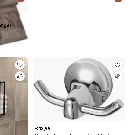
anger
€ 13,99