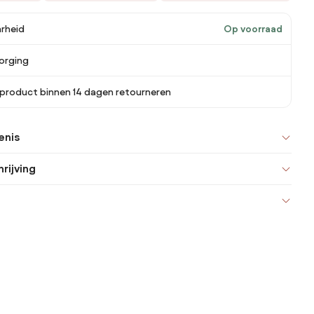
rheid
Op voorraad
orging
 product binnen 14 dagen retourneren
enis
rijving