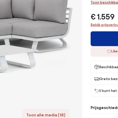
Toon beschikba
€ 1.559
Bekijk prijsverl
Like
Beschikbaa
Gratis bez
U kunt het
Prijsgeschied
Toon alle media (18)