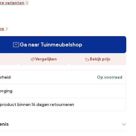
re varianten
oop
Ga naar Tuinmeubelshop
Vergelijken
Bekijk prijs
rheid
Op voorraad
orging
 product binnen 14 dagen retourneren
enis