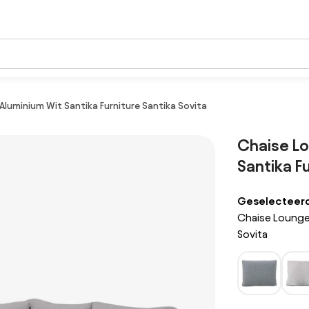
luminium Wit Santika Furniture Santika Sovita
Chaise L
Santika F
Geselecteerde
Chaise Lounges
Sovita