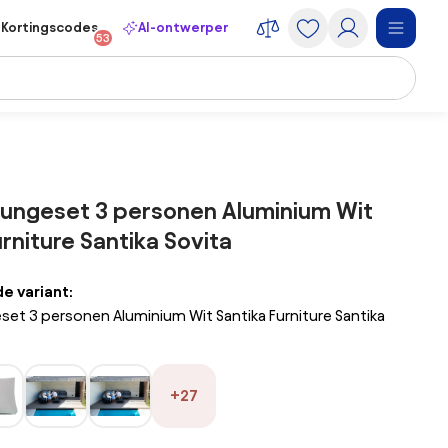
Kortingscodes
AI-ontwerper
53
oungeset 3 personen Aluminium Wit
urniture Santika Sovita
 variant:
et 3 personen Aluminium Wit Santika Furniture Santika
+27