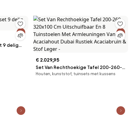
t 9 delig
€ 2.029,95
Set Van Rechthoekige Tafel 200-260-
Houten, kunststof, tuinsets met kussens
320x100 Cm Uitschuifbaar En 8
Tuinstoelen Met Armleuningen Van
Acaciahout Dubai Rustiek Acaciabruin
& Stof Leger -