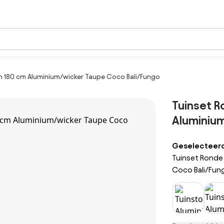
n 180 cm Aluminium/wicker Taupe Coco Bali/Fungo
Tuinset R
Aluminiu
Geselecteerde
Tuinset Ronde
Coco Bali/Fun