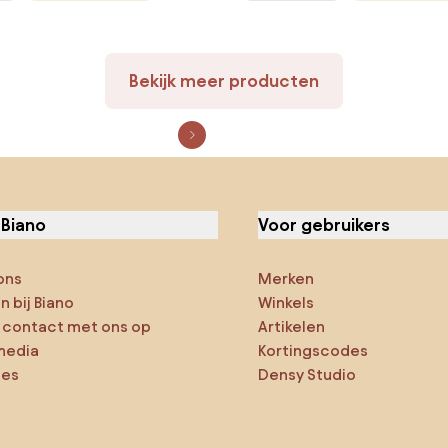
Bekijk meer producten
 Biano
Voor gebruikers
ons
Merken
 bij Biano
Winkels
contact met ons op
Artikelen
media
Kortingscodes
ies
Densy Studio