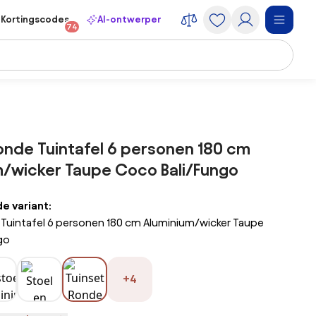
Kortingscodes
AI-ontwerper
74
onde Tuintafel 6 personen 180 cm
m/wicker Taupe Coco Bali/Fungo
 variant:
 Tuintafel 6 personen 180 cm Aluminium/wicker Taupe
go
+4