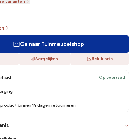
re varianten
oop
Ga naar Tuinmeubelshop
Vergelijken
Bekijk prijs
rheid
Op voorraad
orging
 product binnen 14 dagen retourneren
enis