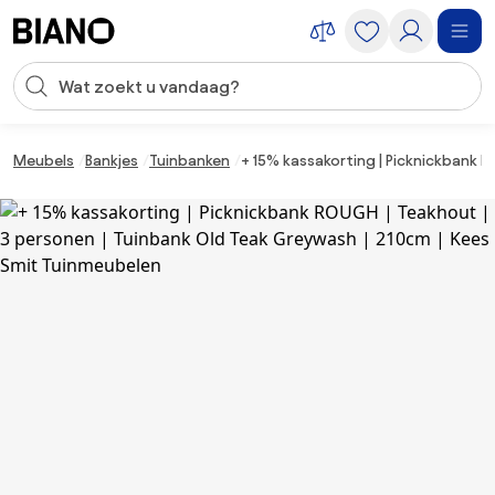
Navigatie overslaan, naar inhoud springen
Zoekopdracht invoeren
Inhoud overslaan, naar voettekst springen
Meubels
Bankjes
Tuinbanken
+ 15% kassakorting | Picknickbank 