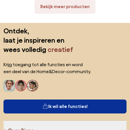
Tuinmeubelen
Bekijk meer producten
Sla de voettekst over, ga naar het begin van de pagina
Ontdek,
laat je inspireren en
wees volledig
creatief
Krijg toegang tot alle functies en word
een deel van de Home&Decor-community.
Ik wil alle functies!